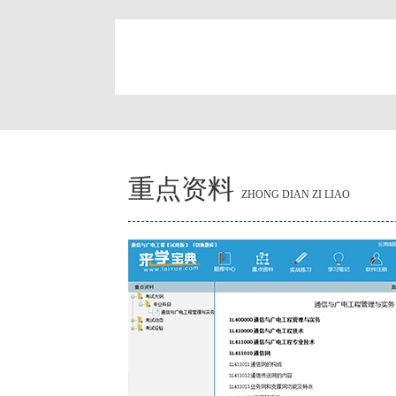
简
重点资料
ZHONG DIAN ZI LIAO