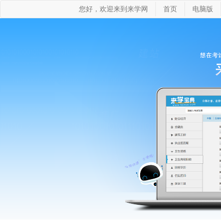
您好，欢迎来到来学网
首页
电脑版