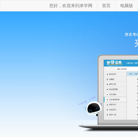
您好，欢迎来到来学网
首页
电脑版