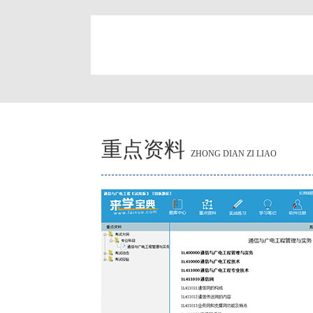
简
重点资料
ZHONG DIAN ZI LIAO