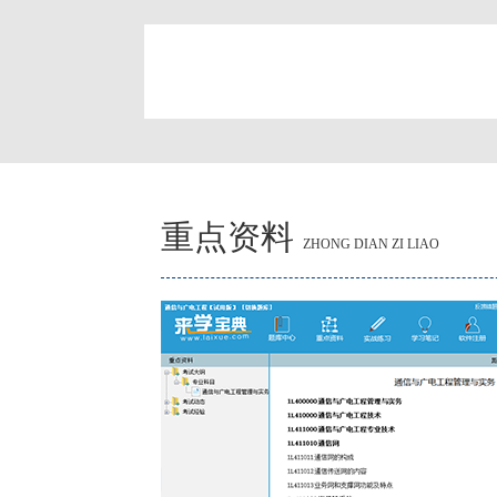
简
重点资料
ZHONG DIAN ZI LIAO