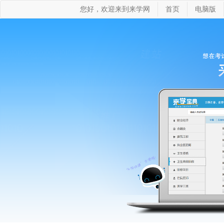
您好，欢迎来到来学网
首页
电脑版