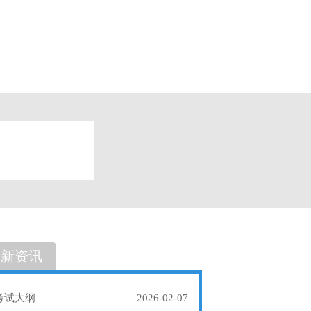
题
单选题
最新资讯
考试大纲
2026-02-07