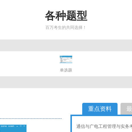
各种题型
百万考生的共同选择！
简答题
单选题
多选题
判断题
不定性
备选题
简答
选择题
重点资料
通信与广电工程管理与实务