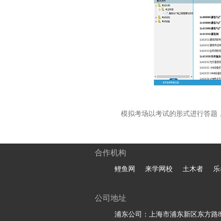
模拟考场以考试的形式进行答题
合作机构
鲤鱼网
来学网校
土木者
乐
公司地址
浦东公司：上海市浦东新区东方路81