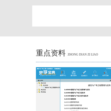
简
重点资料
ZHONG DIAN ZI LIAO