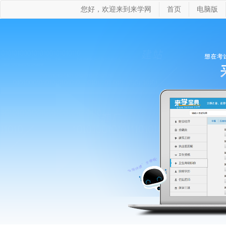
您好，欢迎来到来学网
首页
电脑版