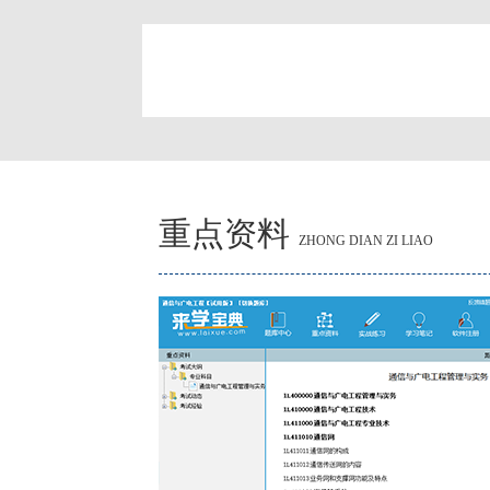
简
重点资料
ZHONG DIAN ZI LIAO