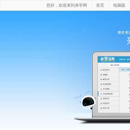
您好，欢迎来到来学网
首页
电脑版