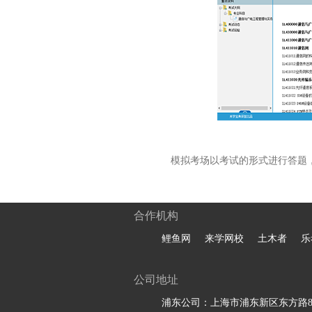
模拟考场以考试的形式进行答题
合作机构
鲤鱼网
来学网校
土木者
乐
公司地址
浦东公司：上海市浦东新区东方路81