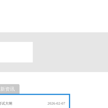
题
单选题
最新资讯
考试大纲
2026-02-07