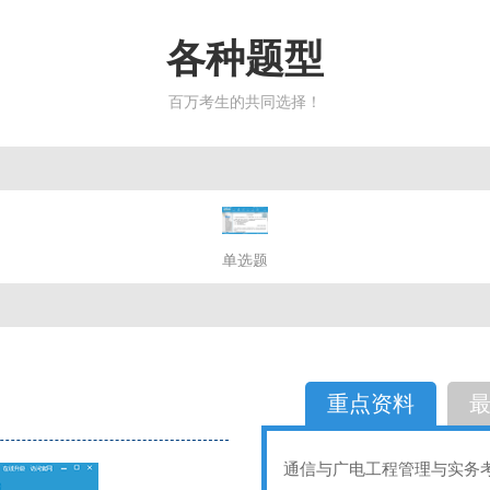
各种题型
百万考生的共同选择！
简答题
单选题
多选题
判断题
不定性
备选题
简答
选择题
重点资料
通信与广电工程管理与实务