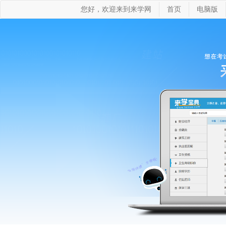
您好，欢迎来到来学网
首页
电脑版