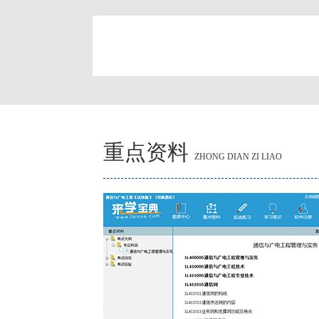
简
重点资料
ZHONG DIAN ZI LIAO