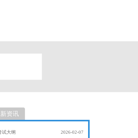
题
单选题
最新资讯
考试大纲
2026-02-07