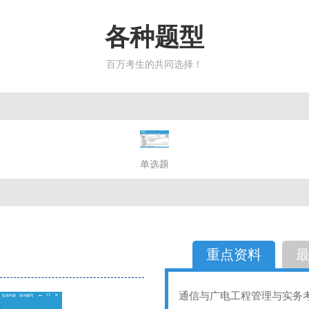
各种题型
百万考生的共同选择！
简答题
单选题
多选题
判断题
不定性
备选题
简答
选择题
重点资料
通信与广电工程管理与实务