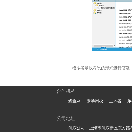
模拟考场以考试的形式进行答题
合作机构
鲤鱼网
来学网校
土木者
乐
公司地址
浦东公司：上海市浦东新区东方路81