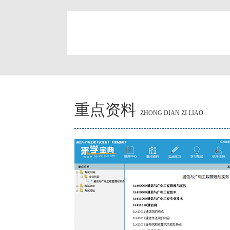
简
重点资料
ZHONG DIAN ZI LIAO