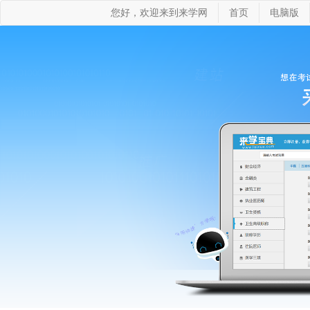
您好，欢迎来到来学网
首页
电脑版