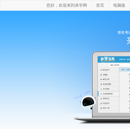
您好，欢迎来到来学网
首页
电脑版