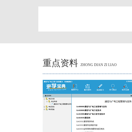
简
重点资料
ZHONG DIAN ZI LIAO