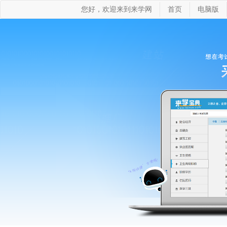
您好，欢迎来到来学网
首页
电脑版