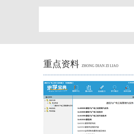
简
重点资料
ZHONG DIAN ZI LIAO