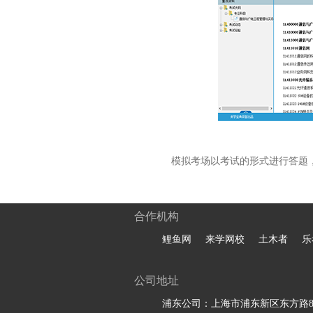
模拟考场以考试的形式进行答题
合作机构
鲤鱼网
来学网校
土木者
乐
公司地址
浦东公司：上海市浦东新区东方路81