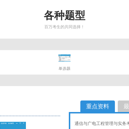
各种题型
百万考生的共同选择！
简答题
单选题
多选题
判断题
不定性
备选题
简答
选择题
重点资料
通信与广电工程管理与实务