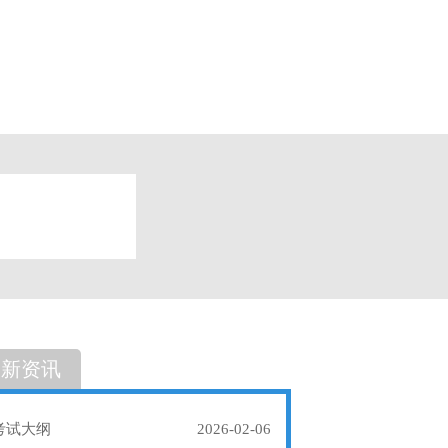
题
单选题
最新资讯
考试大纲
2026-02-06