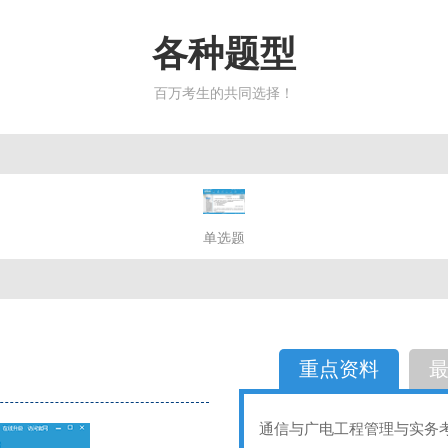
各种题型
百万考生的共同选择！
简答题
单选题
多选题
判断题
不定性
备选题
简答
选择题
重点资料
通信与广电工程管理与实务