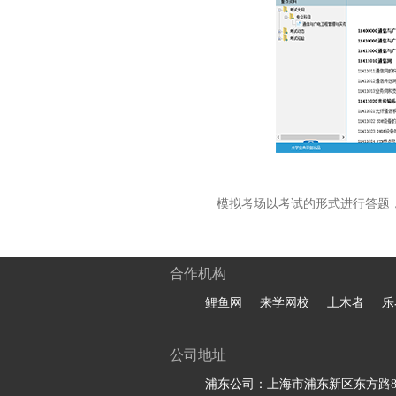
模拟考场以考试的形式进行答题
合作机构
鲤鱼网
来学网校
土木者
乐
公司地址
浦东公司：上海市浦东新区东方路81