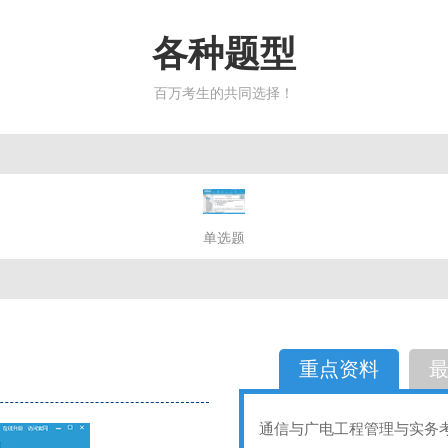
各种题型
百万考生的共同选择！
简答题
单选题
多选题
判断题
不定性
备选题
简答
选择题
重点资料
通信与广电工程管理与实务