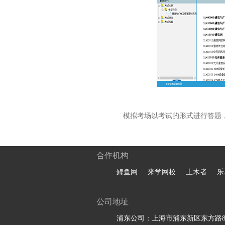
模拟考场以考试的形式进行答题
合作机构
鲤鱼网
来学网校
土木者
乐
公司地址
浦东公司：上海市浦东新区东方路81