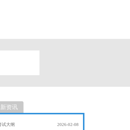
题
单选题
最新资讯
考试大纲
2026-02-08