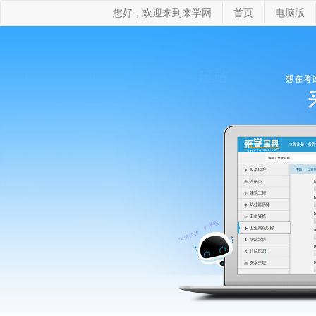
您好，欢迎来到来学网
首页
电脑版