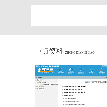
简
重点资料
ZHONG DIAN ZI LIAO