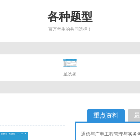
各种题型
百万考生的共同选择！
简答题
单选题
多选题
判断题
不定性
备选题
简答
选择题
重点资料
通信与广电工程管理与实务