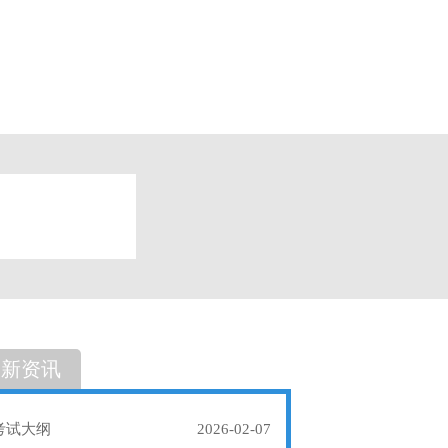
题
单选题
最新资讯
考试大纲
2026-02-07