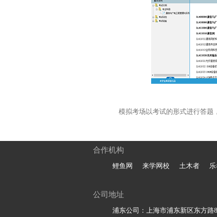
模拟考场以考试的形式进行答题
合作机构
鲤鱼网
来学网校
土木者
乐
公司地址
浦东公司：上海市浦东新区东方路81