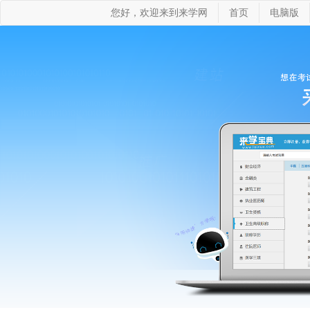
您好，欢迎来到来学网
首页
电脑版