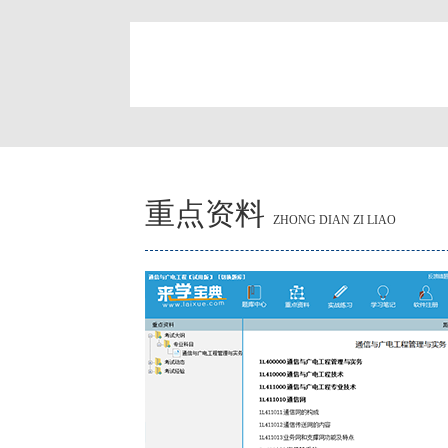
简
重点资料
ZHONG DIAN ZI LIAO