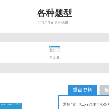
各种题型
百万考生的共同选择！
简答题
单选题
多选题
判断题
不定性
备选题
简答
选择题
重点资料
通信与广电工程管理与实务