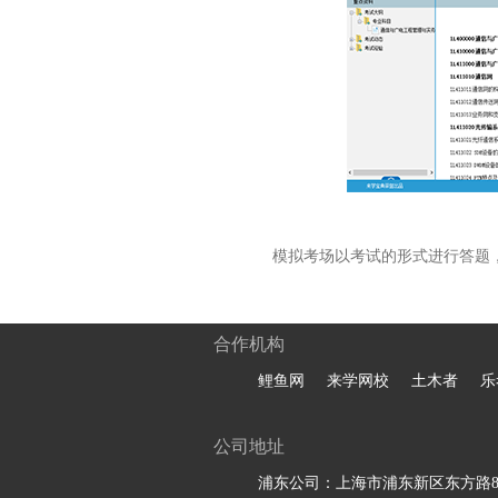
模拟考场以考试的形式进行答题
合作机构
鲤鱼网
来学网校
土木者
乐
公司地址
浦东公司：上海市浦东新区东方路81