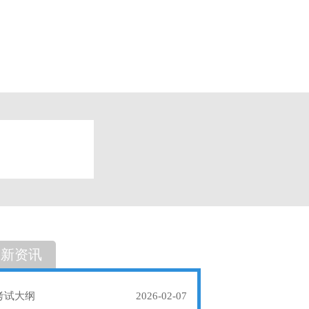
题
单选题
最新资讯
考试大纲
2026-02-07