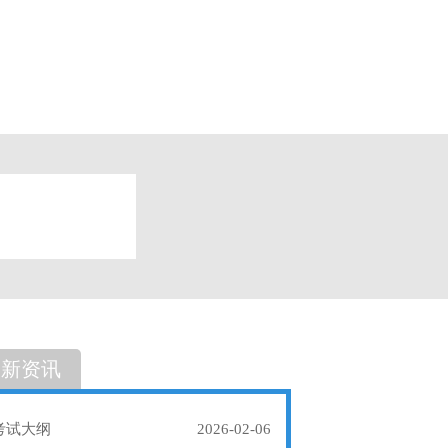
题
单选题
最新资讯
考试大纲
2026-02-06