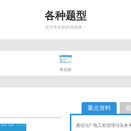
各种题型
百万考生的共同选择！
简答题
单选题
多选题
判断题
不定性
备选题
简答
选择题
重点资料
通信与广电工程管理与实务