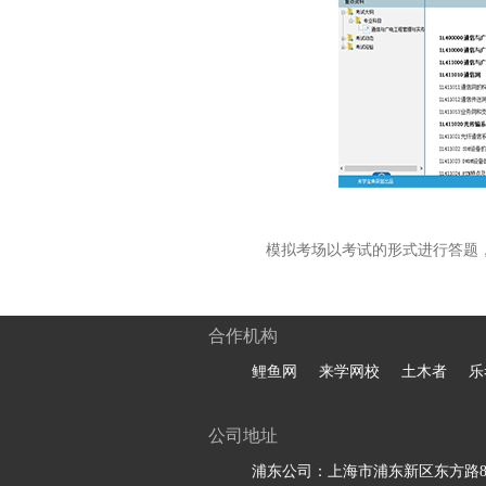
模拟考场以考试的形式进行答题
合作机构
鲤鱼网
来学网校
土木者
乐
公司地址
浦东公司：上海市浦东新区东方路81