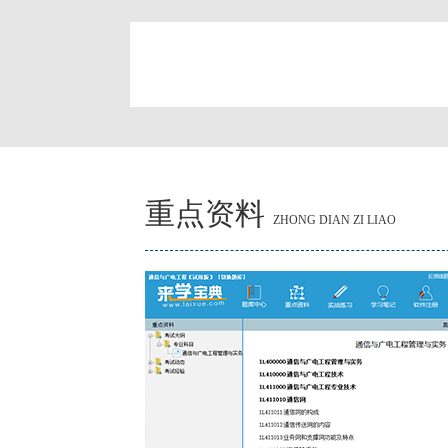
简
重点资料
ZHONG DIAN ZI LIAO