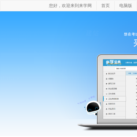
您好，欢迎来到来学网
首页
电脑版