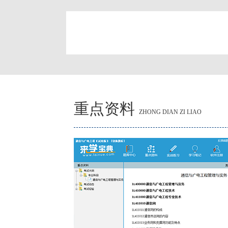
简
重点资料
ZHONG DIAN ZI LIAO