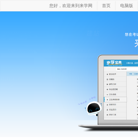
您好，欢迎来到来学网
首页
电脑版