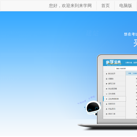
您好，欢迎来到来学网
首页
电脑版