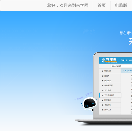
您好，欢迎来到来学网
首页
电脑版