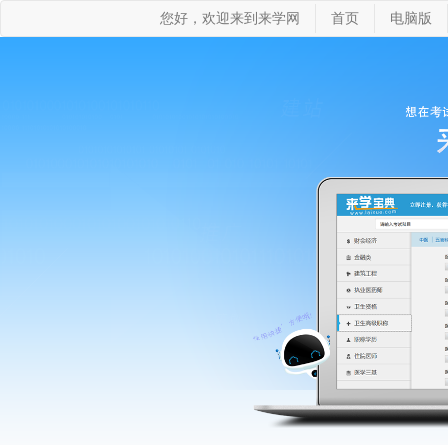
您好，欢迎来到来学网
首页
电脑版