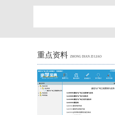
简
重点资料
ZHONG DIAN ZI LIAO