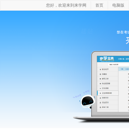
您好，欢迎来到来学网
首页
电脑版