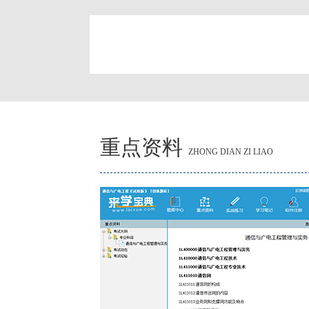
简
重点资料
ZHONG DIAN ZI LIAO