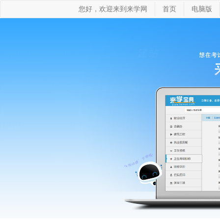
您好，欢迎来到来学网
首页
电脑版