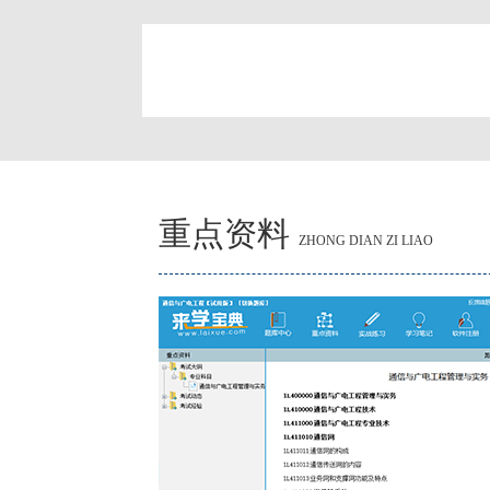
简
重点资料
ZHONG DIAN ZI LIAO