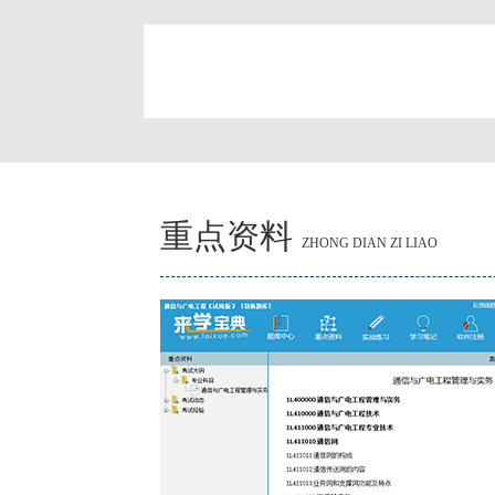
简
重点资料
ZHONG DIAN ZI LIAO