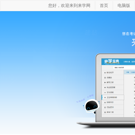
您好，欢迎来到来学网
首页
电脑版