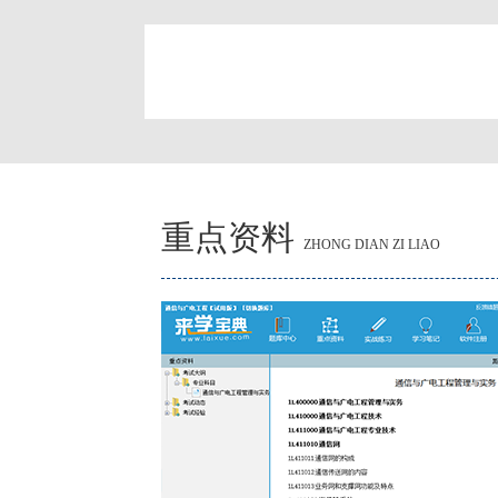
简
重点资料
ZHONG DIAN ZI LIAO