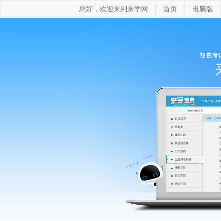
您好，欢迎来到来学网
首页
电脑版