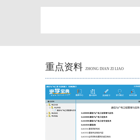
简
重点资料
ZHONG DIAN ZI LIAO