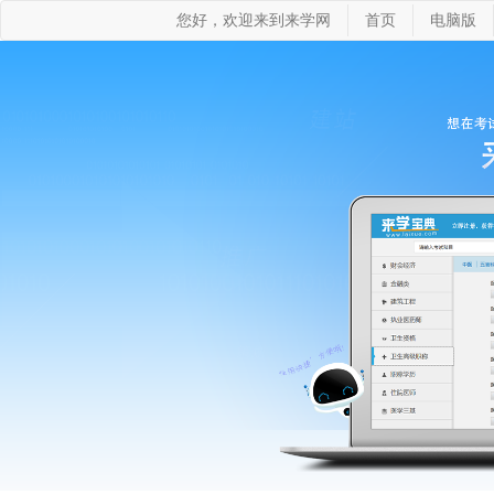
您好，欢迎来到来学网
首页
电脑版