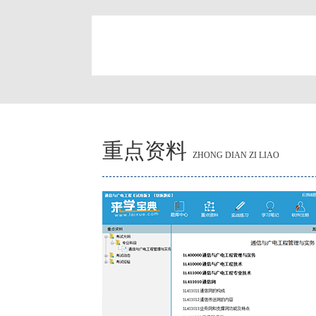
简
重点资料
ZHONG DIAN ZI LIAO