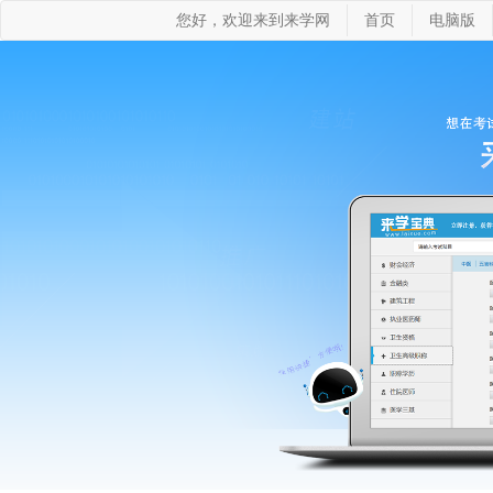
您好，欢迎来到来学网
首页
电脑版