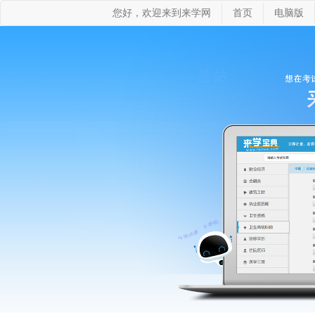
您好，欢迎来到来学网
首页
电脑版