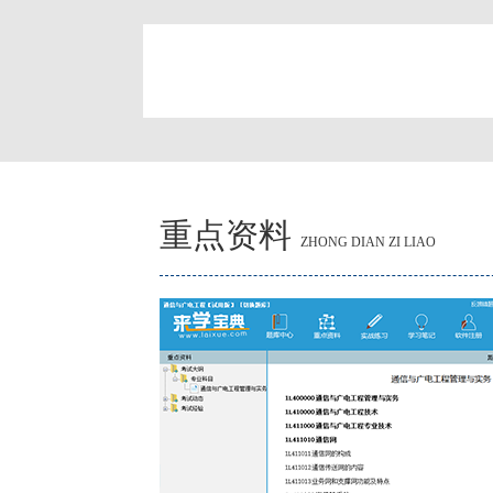
简
重点资料
ZHONG DIAN ZI LIAO