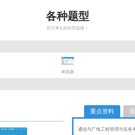
各种题型
百万考生的共同选择！
简答题
单选题
多选题
判断题
不定性
备选题
简答
选择题
重点资料
通信与广电工程管理与实务