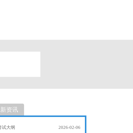
题
单选题
最新资讯
考试大纲
2026-02-06