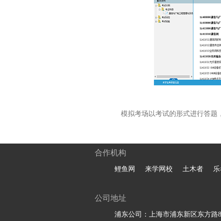
模拟考场以考试的形式进行答题
合作机构
鲤鱼网
来学网校
土木者
乐
公司地址
浦东公司：上海市浦东新区东方路81