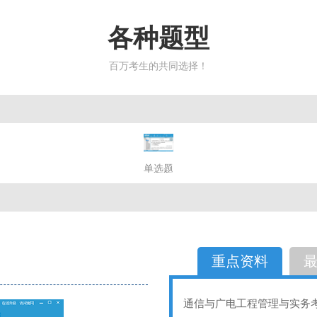
各种题型
百万考生的共同选择！
简答题
单选题
多选题
判断题
不定性
备选题
简答
选择题
重点资料
通信与广电工程管理与实务