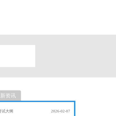
题
单选题
最新资讯
考试大纲
2026-02-07