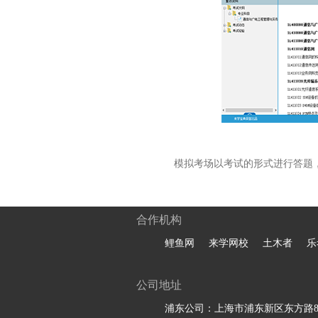
模拟考场以考试的形式进行答题
合作机构
鲤鱼网
来学网校
土木者
乐
公司地址
浦东公司：上海市浦东新区东方路81