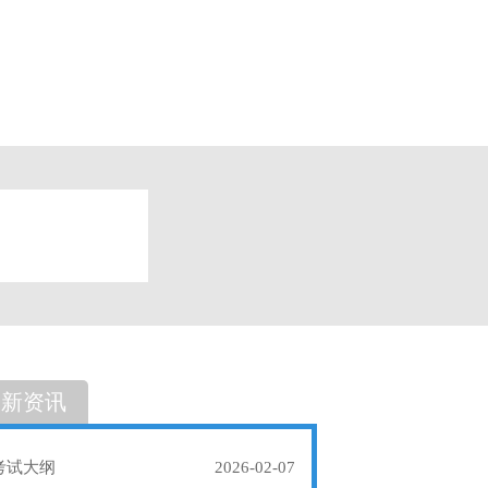
题
单选题
最新资讯
考试大纲
2026-02-07