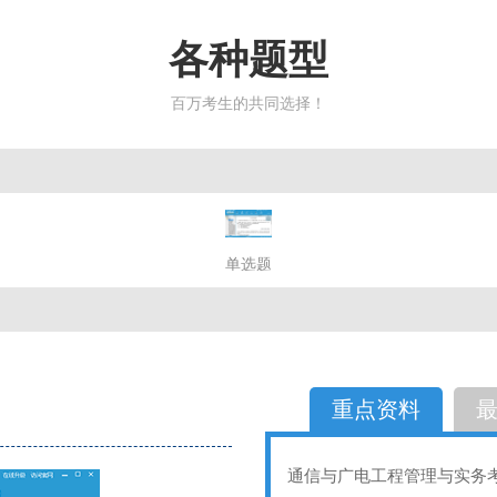
各种题型
百万考生的共同选择！
简答题
单选题
多选题
判断题
不定性
备选题
简答
选择题
重点资料
通信与广电工程管理与实务