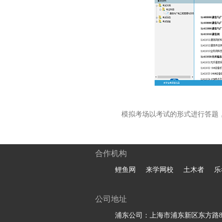
模拟考场以考试的形式进行答题
合作机构
鲤鱼网
来学网校
土木者
乐
公司地址
浦东公司：上海市浦东新区东方路81