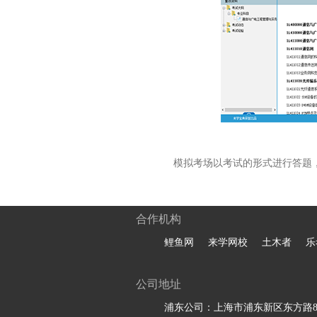
模拟考场以考试的形式进行答题
合作机构
鲤鱼网
来学网校
土木者
乐
公司地址
浦东公司：上海市浦东新区东方路81