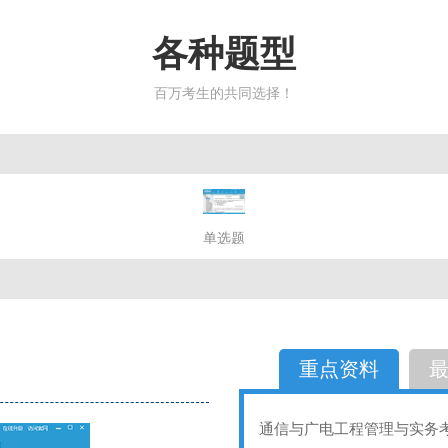
各种题型
百万考生的共同选择！
简答题
单选题
多选题
判断题
不定性
备选题
简答
选择题
重点资料
通信与广电工程管理与实务