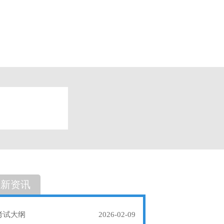
题
单选题
最新资讯
考试大纲
2026-02-09