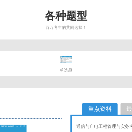
各种题型
百万考生的共同选择！
简答题
单选题
多选题
判断题
不定性
备选题
简答
选择题
重点资料
通信与广电工程管理与实务