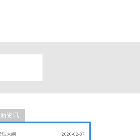
题
单选题
最新资讯
考试大纲
2026-02-07