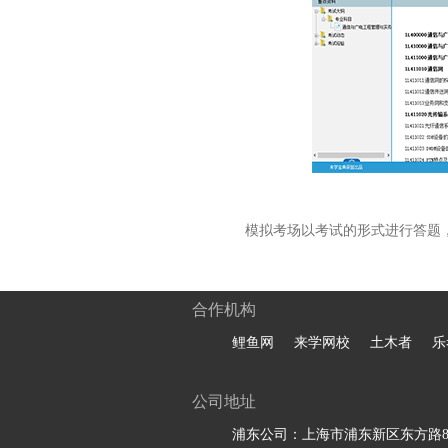
模拟考场以考试的形式进行答题
合作机构
鲤鱼网
来学网校
土木者
乐
公司地址
浦东公司：上海市浦东新区东方路81