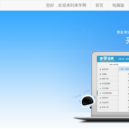
您好，欢迎来到来学网
首页
电脑版