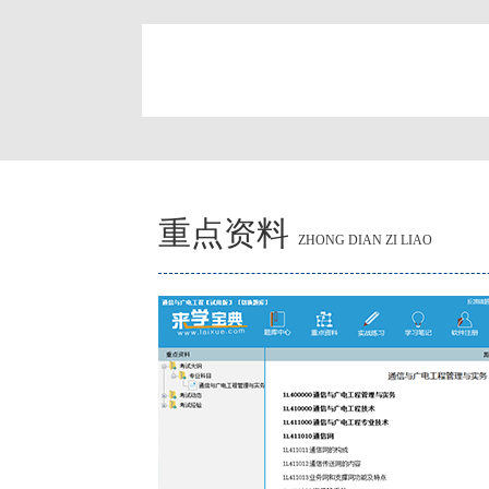
简
重点资料
ZHONG DIAN ZI LIAO