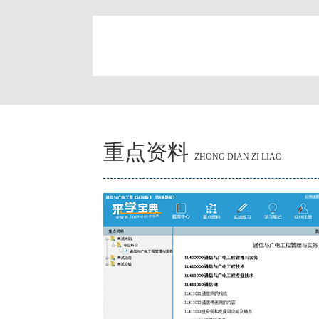
简
重点资料
ZHONG DIAN ZI LIAO