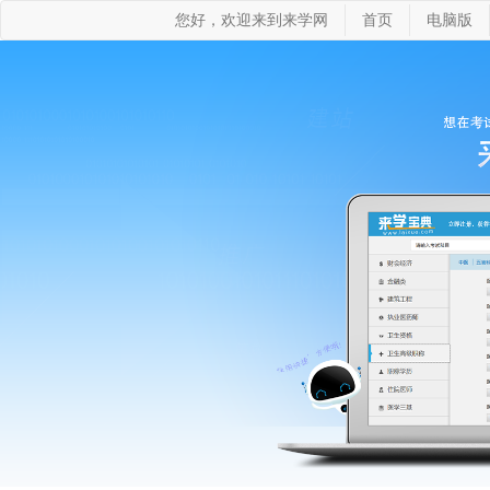
您好，欢迎来到来学网
首页
电脑版