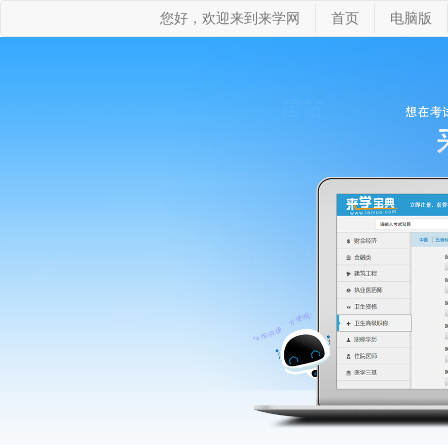
您好，欢迎来到来学网
首页
电脑版