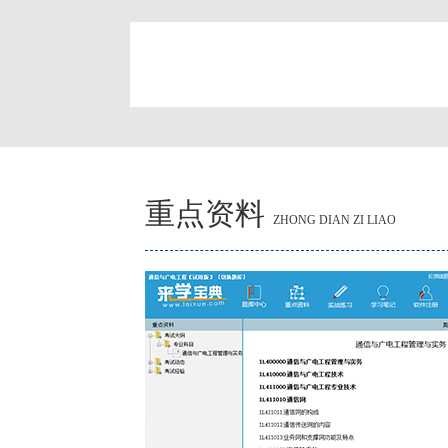
简
重点资料
ZHONG DIAN ZI LIAO