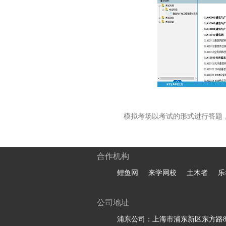
模拟考场以考试的形式进行答题
合作机构
鲤鱼网
来学网校
土木者
乐
公司地址
浦东公司：上海市浦东新区东方路81