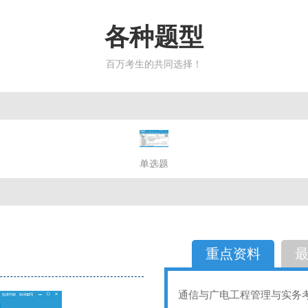
各种题型
百万考生的共同选择！
简答题
单选题
多选题
判断题
不定性
备选题
简答
选择题
重点资料
通信与广电工程管理与实务