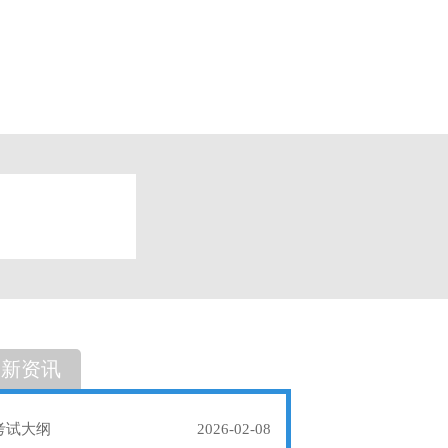
题
单选题
最新资讯
考试大纲
2026-02-08