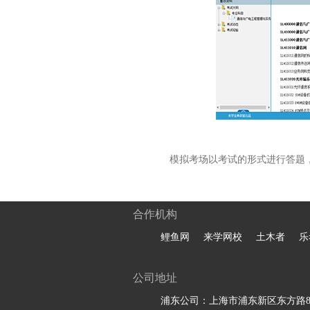
模拟考场以考试的形式进行答题
合作机构
鲤鱼网
来学网校
土木者
乐
公司地址
浦东公司：上海市浦东新区东方路81