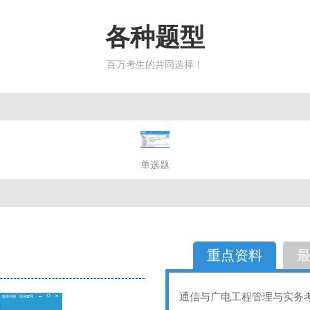
各种题型
百万考生的共同选择！
简答题
单选题
多选题
判断题
不定性
备选题
简答
选择题
重点资料
通信与广电工程管理与实务