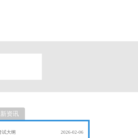
题
单选题
最新资讯
考试大纲
2026-02-06