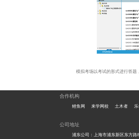
模拟考场以考试的形式进行答题
合作机构
鲤鱼网
来学网校
土木者
乐
公司地址
浦东公司：上海市浦东新区东方路81