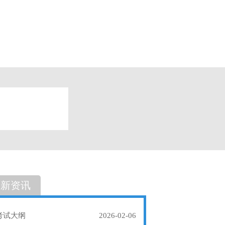
题
单选题
最新资讯
考试大纲
2026-02-06