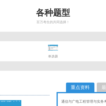
各种题型
百万考生的共同选择！
简答题
单选题
多选题
判断题
不定性
备选题
简答
选择题
重点资料
通信与广电工程管理与实务