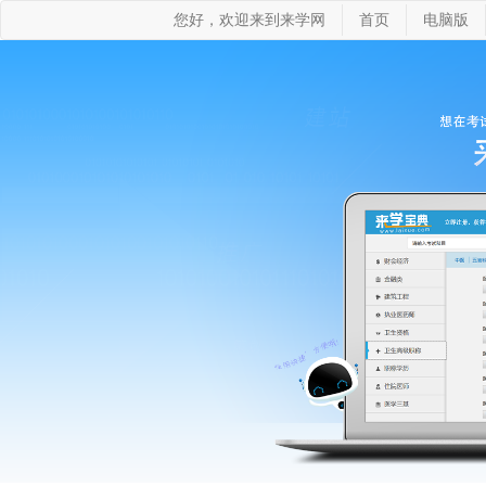
您好，欢迎来到来学网
首页
电脑版