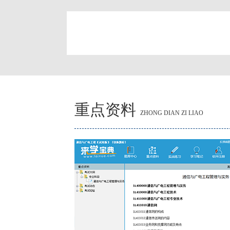
简
重点资料
ZHONG DIAN ZI LIAO