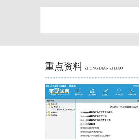
简
重点资料
ZHONG DIAN ZI LIAO