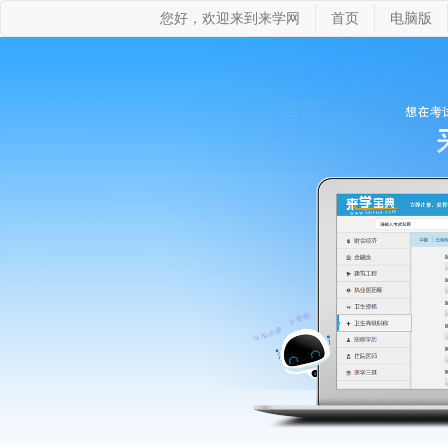
您好，欢迎来到来学网
首页
电脑版