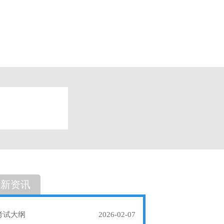
题
单选题
最新资讯
考试大纲
2026-02-07