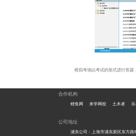
模拟考场以考试的形式进行答题
合作机构
鲤鱼网
来学网校
土木者
乐
公司地址
浦东公司：上海市浦东新区东方路81