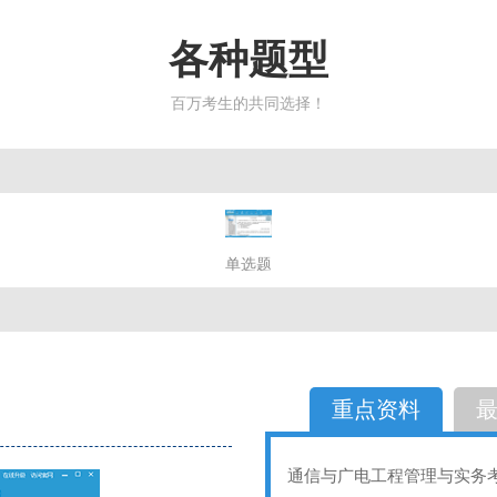
各种题型
百万考生的共同选择！
简答题
单选题
多选题
判断题
不定性
备选题
简答
选择题
重点资料
通信与广电工程管理与实务