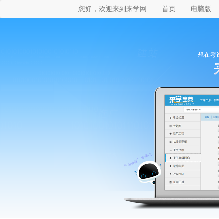
您好，欢迎来到来学网
首页
电脑版