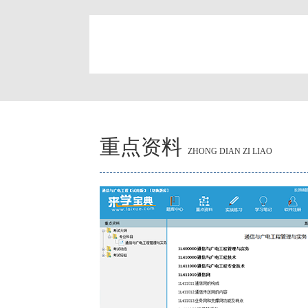
简
重点资料
ZHONG DIAN ZI LIAO