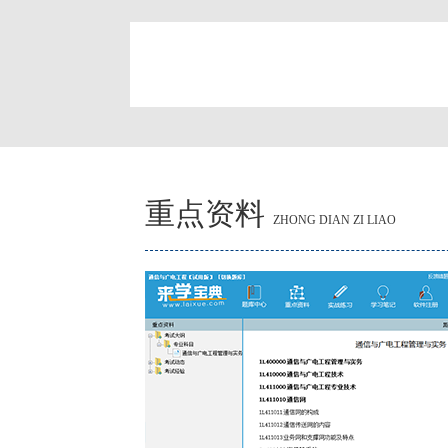
简
重点资料
ZHONG DIAN ZI LIAO