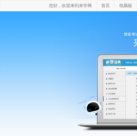
您好，欢迎来到来学网
首页
电脑版