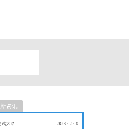
题
单选题
最新资讯
考试大纲
2026-02-06