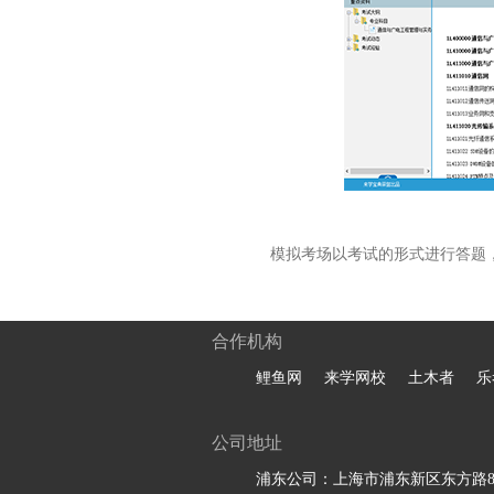
模拟考场以考试的形式进行答题
合作机构
鲤鱼网
来学网校
土木者
乐
公司地址
浦东公司：上海市浦东新区东方路81