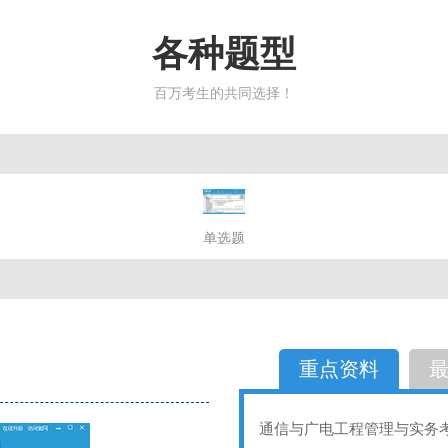
各种题型
百万考生的共同选择！
简答题
单选题
多选题
判断题
不定性
备选题
简答
选择题
重点资料
通信与广电工程管理与实务