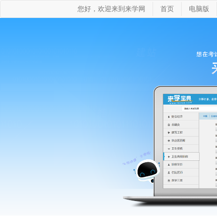
您好，欢迎来到来学网
首页
电脑版